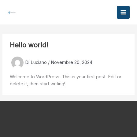
Vai
al
contenuto
Hello world!
Di
Luciano
/
Novembre 20, 2024
Welcome to WordPress. This is your first post. Edit or
delete it, then start writing!