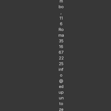
m
bo
,
11
6
Ro
ma
35
16
67
22
25
inf
o
@
ed
up
un
to
ze