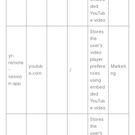
ded
YouTub
e video
Stores
the
user’s
video
yt-
player
remote
youtub
prefere
Marketi
-
/
e.com
nces
ng
sessio
using
n-app
embed
ded
YouTub
e video
Stores
the
user’s