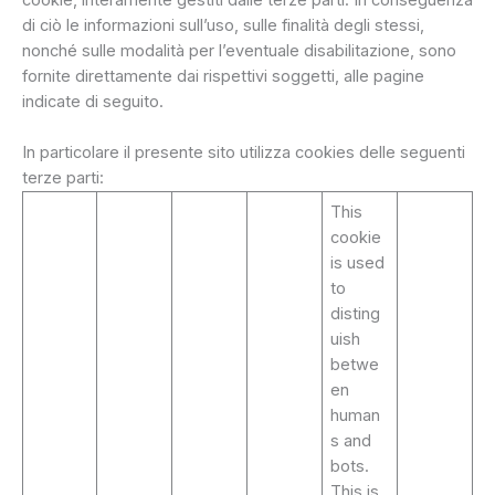
di ciò le informazioni sull’uso, sulle finalità degli stessi,
nonché sulle modalità per l’eventuale disabilitazione, sono
fornite direttamente dai rispettivi soggetti, alle pagine
indicate di seguito.
In particolare il presente sito utilizza cookies delle seguenti
terze parti:
This
cookie
is used
to
disting
uish
betwe
en
human
s and
bots.
This is