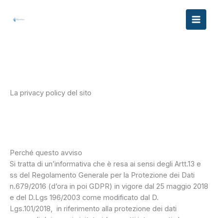
Vai
al
contenuto
La privacy policy del sito
Perché questo avviso
Si tratta di un’informativa che è resa ai sensi degli Artt.13 e
ss del Regolamento Generale per la Protezione dei Dati
n.679/2016 (d’ora in poi GDPR) in vigore dal 25 maggio 2018
e del D.Lgs 196/2003 come modificato dal D.
Lgs.101/2018, in riferimento alla protezione dei dati