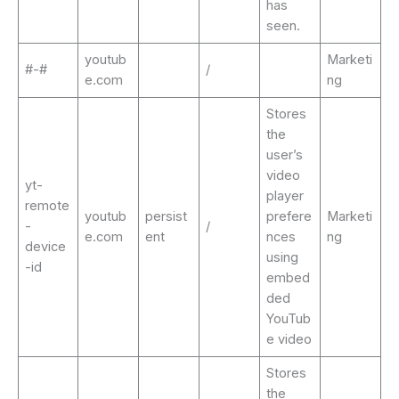
has
seen.
youtub
Marketi
#-#
/
e.com
ng
Stores
the
user’s
video
yt-
player
remote
youtub
persist
prefere
Marketi
-
/
e.com
ent
nces
ng
device
using
-id
embed
ded
YouTub
e video
Stores
the