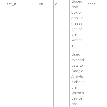
closed
ate_#
en
d
nces
chat-
box or
pop-up
messa
ges on
the
websit
e
Used
to send
data to
Google
Analytic
s about
the
visitor’s
device
and