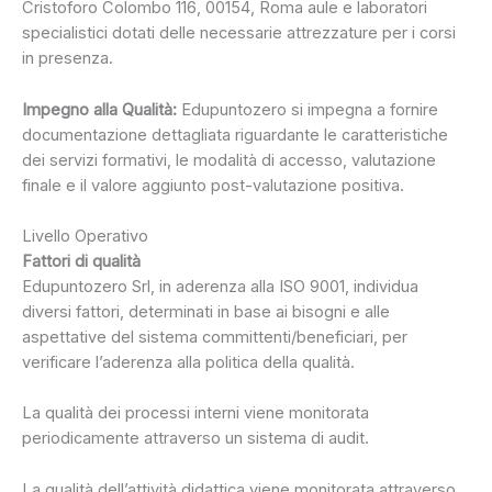
Cristoforo Colombo 116, 00154, Roma aule e laboratori
specialistici dotati delle necessarie attrezzature per i corsi
in presenza.
Impegno alla Qualità:
Edupuntozero si impegna a fornire
documentazione dettagliata riguardante le caratteristiche
dei servizi formativi, le modalità di accesso, valutazione
finale e il valore aggiunto post-valutazione positiva.
Livello Operativo
Fattori di qualità
Edupuntozero Srl, in aderenza alla ISO 9001, individua
diversi fattori, determinati in base ai bisogni e alle
aspettative del sistema committenti/beneficiari, per
verificare l’aderenza alla politica della qualità.
La qualità dei processi interni viene monitorata
periodicamente attraverso un sistema di audit.
La qualità dell’attività didattica viene monitorata attraverso