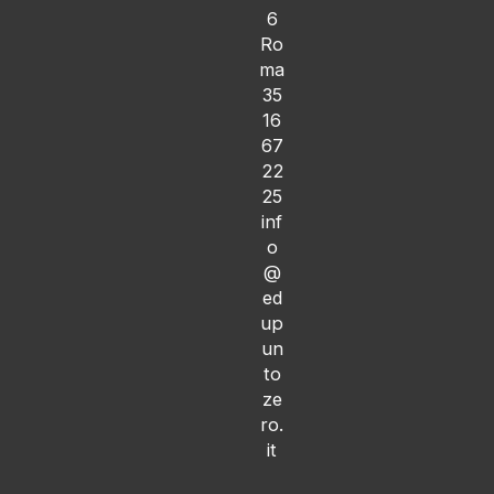
6
Ro
ma
35
16
67
22
25
inf
o
@
ed
up
un
to
ze
ro.
it