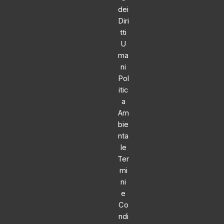
dei
Diri
tti
U
ma
ni
Pol
itic
a
Am
bie
nta
le
Ter
mi
ni
e
Co
ndi