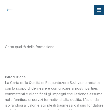
Vai
al
contenuto
Carta qualità della formazione
Introduzione
La Carta della Qualità di Edupuntozero S.r.l. viene redatta
con lo scopo di delineare e comunicare ai nostri partner,
committenti e clienti finali gli impegni che l’azienda assume
nella fornitura di servizi formativi di alta qualità. L’azienda,
ispirandosi ai valori e agli ideali trasmessi dal suo fondatore,